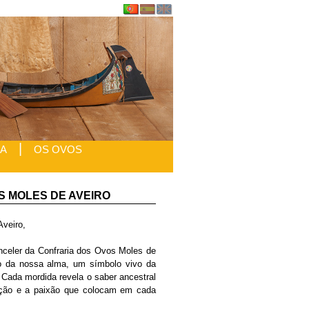
|
IA
OS OVOS
 MOLES DE AVEIRO
veiro,
celer da Confraria dos Ovos Moles de
o da nossa alma, um símbolo vivo da
 Cada mordida revela o saber ancestral
ição e a paixão que colocam em cada